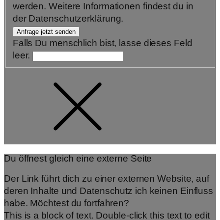
werden. Weitere Informationen findest du in
der Datenschutzerklärung.
Anfrage jetzt senden
Falls Du menschlich bist, lasse dieses Feld
leer.
Du öffnest gleich eine externe Seite
Der Link führt dich zu einer externen Website, auf
deren Inhalte und Datenschutz ich keinen Einfluss
habe. Möchtest du fortfahren?
This is a block of text. Double-click this text to edit