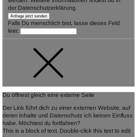
werden. Weitere Informationen findest du in
der Datenschutzerklärung.
Anfrage jetzt senden
Falls Du menschlich bist, lasse dieses Feld
leer.
Du öffnest gleich eine externe Seite
Der Link führt dich zu einer externen Website, auf
deren Inhalte und Datenschutz ich keinen Einfluss
habe. Möchtest du fortfahren?
This is a block of text. Double-click this text to edit